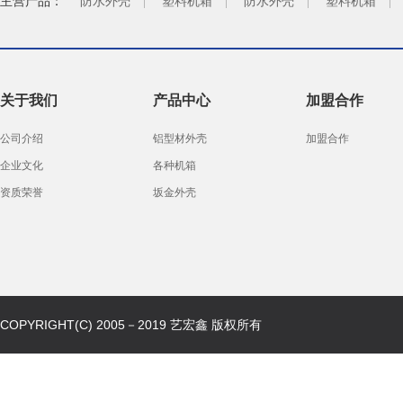
主营产品：
防水外壳
塑料机箱
防水外壳
塑料机箱
关于我们
产品中心
加盟合作
公司介绍
铝型材外壳
加盟合作
企业文化
各种机箱
资质荣誉
坂金外壳
COPYRIGHT(C) 2005－2019 艺宏鑫 版权所有