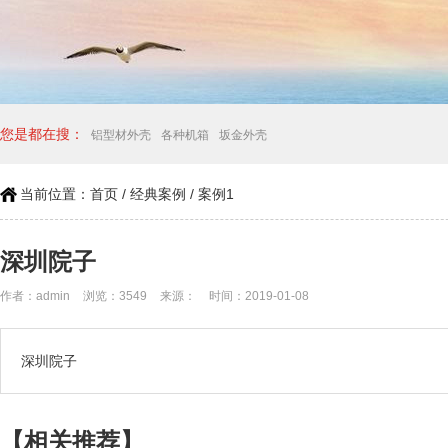
您是都在搜：
铝型材外壳
各种机箱
坂金外壳
当前位置：
首页
/
经典案例
/
案例1
深圳院子
作者：admin
浏览：3549
来源：
时间：2019-01-08
深圳院子
【相关推荐】