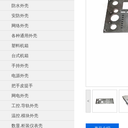
防水外壳
安防外壳
网络外壳
各种通用外壳
塑料机箱
台式机箱
手持外壳
电源外壳
把手皮提手
网电外壳
<
工控.导轨外壳
温控.模块外壳
数显.柜装仪表壳