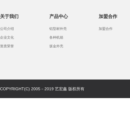
关于我们
产品中心
加盟合作
公司介绍
铝型材外壳
加盟合作
电源外壳
企业文化
各种机箱
资质荣誉
坂金外壳
坂金外壳
COPYRIGHT(C) 2005－2019 艺宏鑫 版权所有
网络外壳